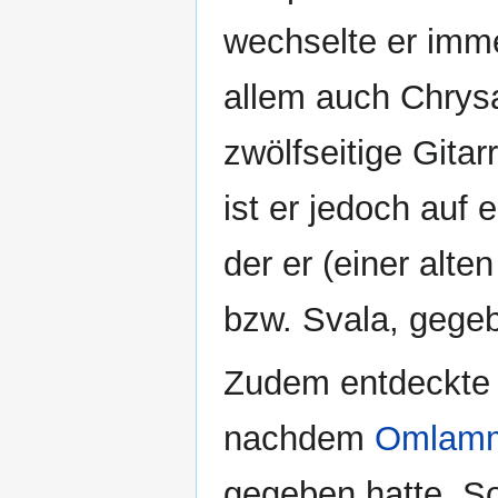
wechselte er immer
allem auch Chrysa
zwölfseitige Gita
ist er jedoch auf 
der er (einer alte
bzw. Svala, gegeb
Zudem entdeckte e
nachdem
Omlam
gegeben hatte. So