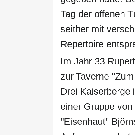
Tag der offenen T
seither mit vers
Repertoire entspr
Im Jahr 33 Ruper
zur Taverne "Zum
Drei Kaiserberge
einer Gruppe von 
"Eisenhaut" Björn