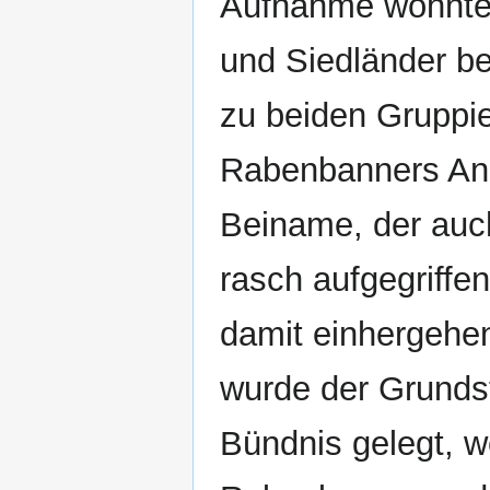
Aufnahme wohnten
und Siedländer be
zu beiden Gruppie
Rabenbanners Andr
Beiname, der auch
rasch aufgegriffe
damit einhergehe
wurde der Grundst
Bündnis gelegt, we