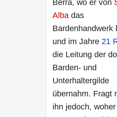
Berra, wo er von
Alba
das
Bardenhandwerk l
und im Jahre
21 
die Leitung der do
Barden- und
Unterhaltergilde
übernahm. Fragt
ihn jedoch, woher