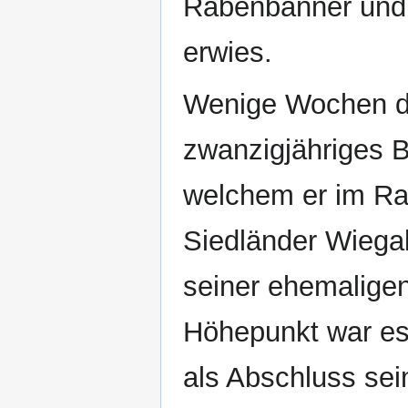
Rabenbanner und d
erwies.
Wenige Wochen da
zwanzigjähriges B
welchem er im Ra
Siedländer Wiegal
seiner ehemaligen
Höhepunkt war es 
als Abschluss sei