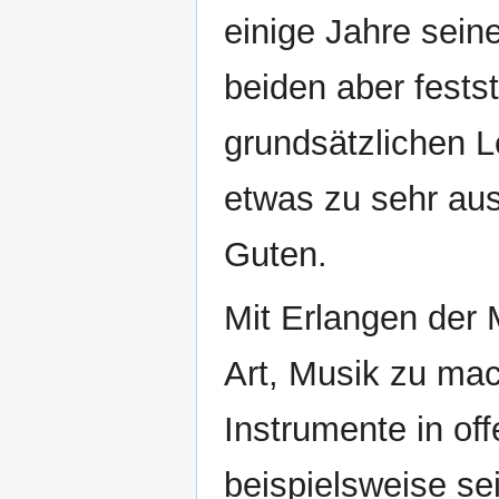
einige Jahre sei
beiden aber fests
grundsätzlichen 
etwas zu sehr aus
Guten.
Mit Erlangen der 
Art, Musik zu ma
Instrumente in of
beispielsweise se