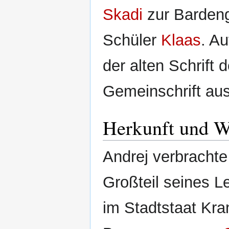
Skadi
zur Bardeng
Schüler
Klaas
. A
der alten Schrift
Gemeinschrift aus
Herkunft und W
Andrej verbrachte
Großteil seines L
im Stadtstaat Kra