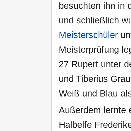
besuchten ihn in
und schließlich w
Meisterschüler
un
Meisterprüfung leg
27 Rupert unter 
und Tiberius Grau
Weiß und Blau al
Außerdem lernte e
Halbelfe Frederik