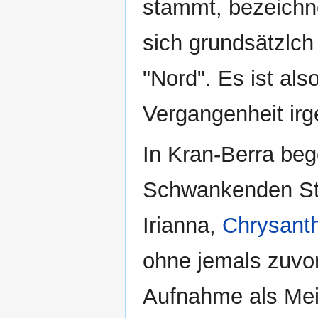
stammt, bezeichn
sich grundsätzlch
"Nord". Es ist al
Vergangenheit irg
In Kran-Berra beg
Schwankenden Ste
Irianna,
Chrysant
ohne jemals zuvo
Aufnahme als Meis