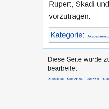
Rupert, Skadi und
vorzutragen.
Kategorie
:
Akademiemitg
Diese Seite wurde z
bearbeitet.
Datenschutz
Über Airikas Traum Wiki
Haft