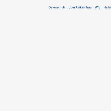
Datenschutz
Über Airikas Traum Wiki
Haft